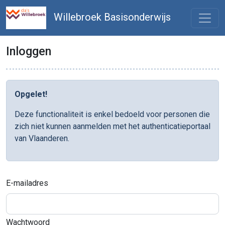
Willebroek Basisonderwijs
Inloggen
Opgelet!
Deze functionaliteit is enkel bedoeld voor personen die
zich niet kunnen aanmelden met het authenticatieportaal
van Vlaanderen.
E-mailadres
Wachtwoord